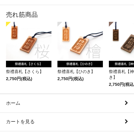
売れ筋商品
祭禮喜札【さくら】
祭禮喜札【ひのき】
祭禮喜札【神
き】
2,750円(税込)
2,750円(税込)
2,750円(税込
ホーム
カートを見る