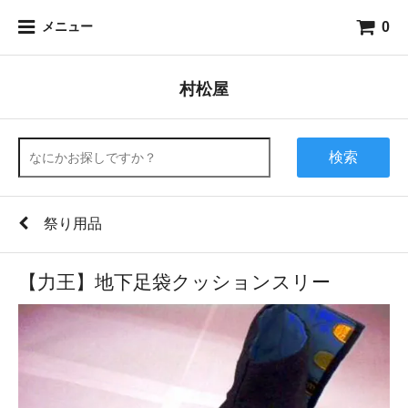
0
メニュー
村松屋
検索
祭り用品
【力王】地下足袋クッションスリー