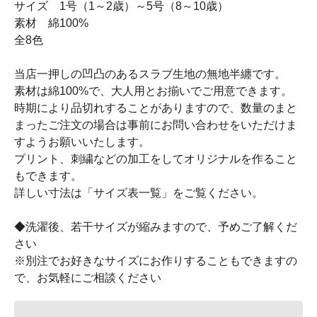
サイズ 1号（1～2歳）～5号（8～10歳）
素材 綿100%
全8色
当店一押しの凹凸のあるスラブ生地の無地半纏です。
素材は綿100%で、大人用とお揃いでご用意できます。
時期により品切れすることがありますので、数量のまと
まったご注文の場合は事前にお問い合わせをいただけま
すようお願いいたします。
プリント、刺繍などの加工をしてオリジナルを作ること
もできます。
詳しい寸法は「サイズ表一覧」をご覧ください。
◆洗濯後、若干サイズが縮みますので、予めご了解くだ
さい
※別注でお好きなサイズにお作りすることもできますの
で、お気軽にご相談ください