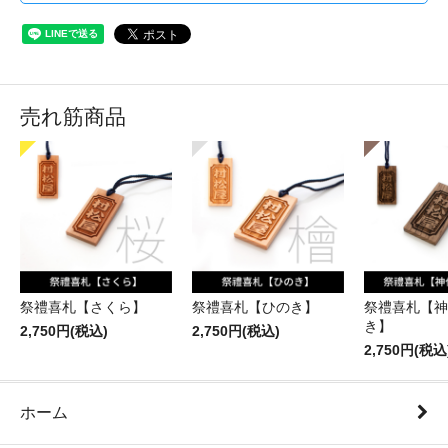
売れ筋商品
祭禮喜札【さくら】
祭禮喜札【ひのき】
祭禮喜札【神
き】
2,750円(税込)
2,750円(税込)
2,750円(税込
ホーム