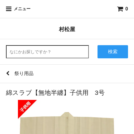
0
メニュー
村松屋
検索
祭り用品
綿スラブ【無地半纏】子供用 3号