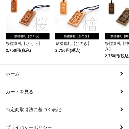
祭禮喜札【さくら】
祭禮喜札【ひのき】
祭禮喜札【神
き】
2,750円(税込)
2,750円(税込)
2,750円(税込
ホーム
カートを見る
特定商取引法に基づく表記
プライバシーポリシー